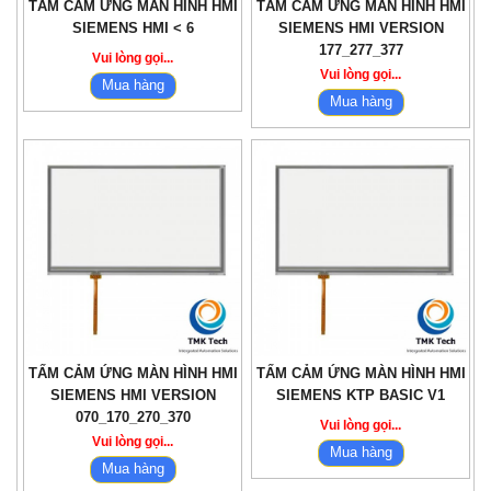
TẤM CẢM ỨNG MÀN HÌNH HMI
TẤM CẢM ỨNG MÀN HÌNH HMI
SIEMENS HMI < 6
SIEMENS HMI VERSION
177_277_377
Vui lòng gọi...
Vui lòng gọi...
Mua hàng
Mua hàng
TẤM CẢM ỨNG MÀN HÌNH HMI
TẤM CẢM ỨNG MÀN HÌNH HMI
SIEMENS HMI VERSION
SIEMENS KTP BASIC V1
070_170_270_370
Vui lòng gọi...
Vui lòng gọi...
Mua hàng
Mua hàng