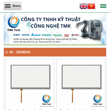
Menu
06 - SIEMENS