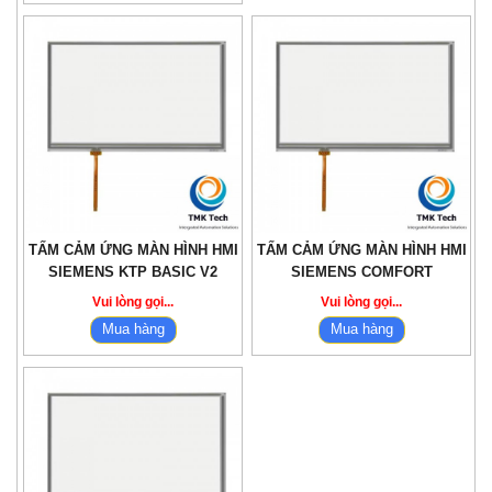
TẤM CẢM ỨNG MÀN HÌNH HMI
TẤM CẢM ỨNG MÀN HÌNH HMI
SIEMENS KTP BASIC V2
SIEMENS COMFORT
Vui lòng gọi...
Vui lòng gọi...
Mua hàng
Mua hàng