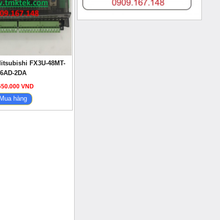
itsubishi FX3U-48MT-
6AD-2DA
650.000 VND
Mua hàng