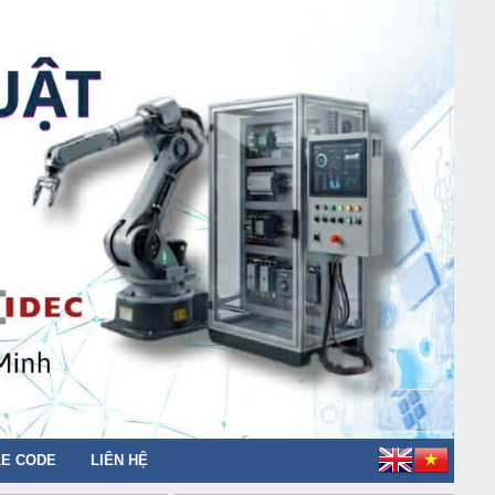
E CODE
LIÊN HỆ