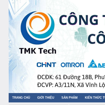
TRANG CHỦ
GIỚI THIỆU
SẢN PHẨM
KIẾN THỨC 