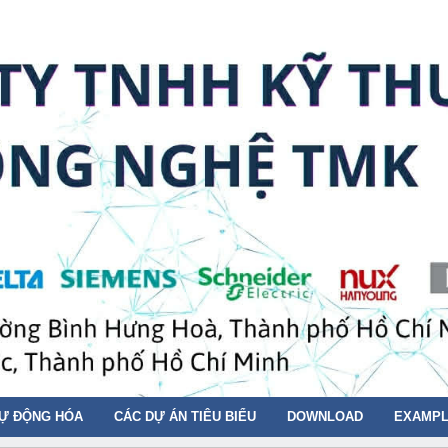
TỰ ĐỘNG HÓA
CÁC DỰ ÁN TIÊU BIỂU
DOWNLOAD
EXAMPL