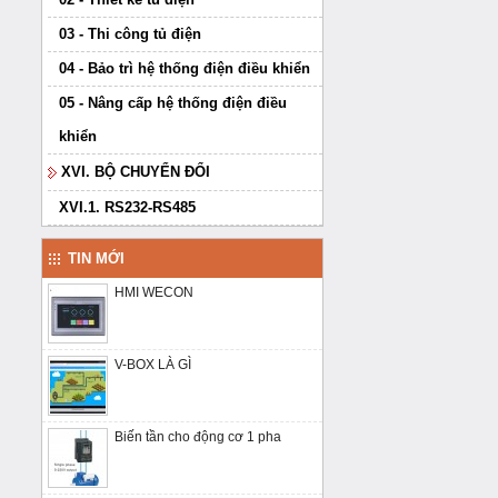
03 - Thi công tủ điện
04 - Bảo trì hệ thống điện điều khiển
05 - Nâng cấp hệ thống điện điều
khiển
XVI. BỘ CHUYỂN ĐỔI
XVI.1. RS232-RS485
TIN MỚI
HMI WECON
V-BOX LÀ GÌ
Biến tần cho động cơ 1 pha