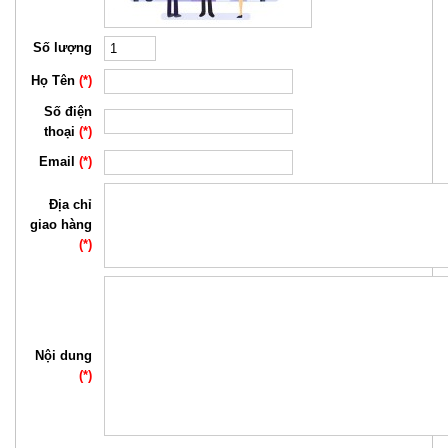
Số lượng
Họ Tên
(*)
Số điện
thoại
(*)
Email
(*)
Địa chỉ
giao hàng
(*)
Nội dung
(*)